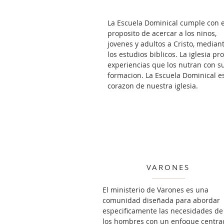
La Escuela Dominical cumple con e
proposito de acercar a los ninos,
jovenes y adultos a Cristo, median
los estudios biblicos. La iglesia pr
experiencias que los nutran con s
formacion. La Escuela Dominical es
corazon de nuestra iglesia.
VARONES
El ministerio de Varones es una
comunidad diseñada para abordar
especificamente las necesidades de
los hombres con un enfoque centra