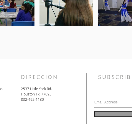
DIRECCION
SUBSCRIB
as
2537 Little York Rd.
Houston Tx, 77093
832-492-1130