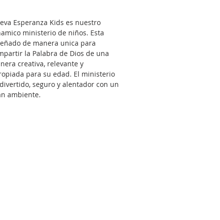
eva Esperanza Kids es nuestro
namico ministerio de niños. Esta
señado de manera unica para
mpartir la Palabra de Dios de una
nera creativa, relevante y
ropiada para su edad. El ministerio
 divertido, seguro y alentador con un
an ambiente.