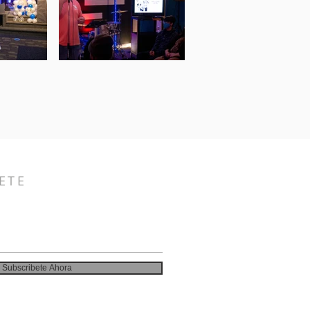
ETE
Subscribete Ahora